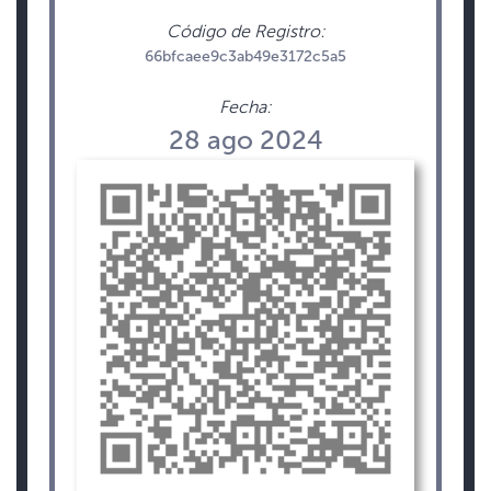
Código de Registro:
66bfcaee9c3ab49e3172c5a5
Fecha:
28 ago 2024