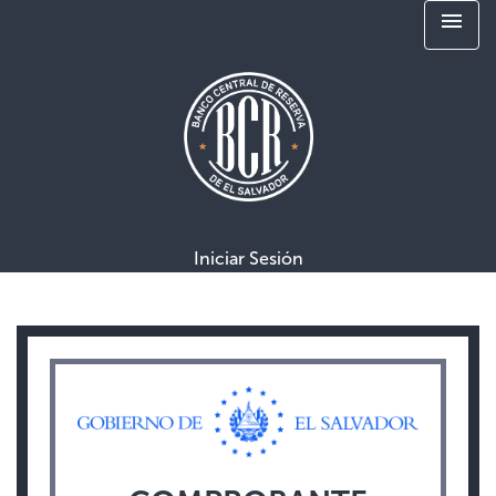
menu
Iniciar Sesión